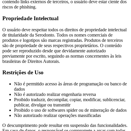
contendo links externos de terceiros, o usuário deve estar ciente dos
riscos de phishing.
Propriedade Intelectual
O usuário deve respeitar todos os direitos de propriedade intelectual
de titularidade da Serodonto. Todos os nomes comerciais de
produtos e logotipos são marcas registradas. Produtos de terceiros
são de propriedade de seus respectivos proprietários. O conteúdo
pode ser reproduzido desde que devidamente autorizado
previamente por escrito, seguindo as normas concernentes às leis
brasileiras de Direitos Autorais.
Restrições de Uso
Não é permitido acesso às áreas de programação ou banco de
dados
Não é autorizado realizar engenharia reversa
Proibido traduzir, decompilar, copiar, modificar, sublicenciar,
publicar, divulgar ou transmitir
Proibido o uso de softwares spider ou de mineração de dados
Não autorizado realizar operações massificadas
O descumprimento pode resultar em suspensão das funcionalidades.
Em caso de danos, o responsável se compromete a arcar com todas