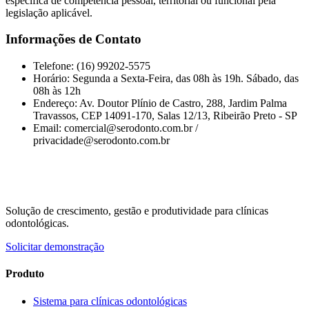
específica de competência pessoal, territorial ou funcional pela
legislação aplicável.
Informações de Contato
Telefone: (16) 99202-5575
Horário: Segunda a Sexta-Feira, das 08h às 19h. Sábado, das
08h às 12h
Endereço: Av. Doutor Plínio de Castro, 288, Jardim Palma
Travassos, CEP 14091-170, Salas 12/13, Ribeirão Preto - SP
Email: comercial@serodonto.com.br /
privacidade@serodonto.com.br
Solução de crescimento, gestão e produtividade para clínicas
odontológicas.
Solicitar demonstração
Produto
Sistema para clínicas odontológicas