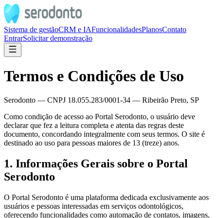
Sistema de gestão
CRM e IA
Funcionalidades
Planos
Contato
Entrar
Solicitar demonstração
Termos e Condições de Uso
Serodonto — CNPJ 18.055.283/0001-34 — Ribeirão Preto, SP
Como condição de acesso ao Portal Serodonto, o usuário deve
declarar que fez a leitura completa e atenta das regras deste
documento, concordando integralmente com seus termos. O site é
destinado ao uso para pessoas maiores de 13 (treze) anos.
1. Informações Gerais sobre o Portal
Serodonto
O Portal Serodonto é uma plataforma dedicada exclusivamente aos
usuários e pessoas interessadas em serviços odontológicos,
oferecendo funcionalidades como automação de contatos, imagens,