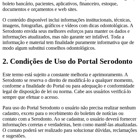
boleto bancário, pacientes, aplicativos, financeiro, estoque,
documentos e orçamentos e web sites.
O conteúdo disponível inclui informações institucionais, técnicas,
imagens, fotografias, gráficos e vídeos com dicas odontológicas. A
Serodonto envida seus melhores esforços para manter os dados e
informações atualizados, mas não garante ser infalível. Toda a
informação e material tem finalidade puramente informativa que de
modo algum substitui conselhos odontológicos.
2. Condições de Uso do Portal Serodonto
Este termo está sujeito a constante melhoria e aprimoramento. A
Serodonto se reserva o direito de modificá-lo a qualquer momento,
conforme a finalidade do Portal ou para adequação e conformidade
legal de disposição de lei ou norma. Cabe aos usuários verificá-lo
sempre que efetuar o acesso.
Para uso do Portal Serodonto o usuário não precisa realizar nenhum
cadastro, exceto para o recebimento do boletim de notícias ou
contato com a Serodonto. Ao se cadastrar, o usuário deverá fornecer
informações corretas e verdadeiras, bem como mantê-las atualizadas.
O contato poderá ser realizado para solucionar dúvidas, reclamações
e sugestões.