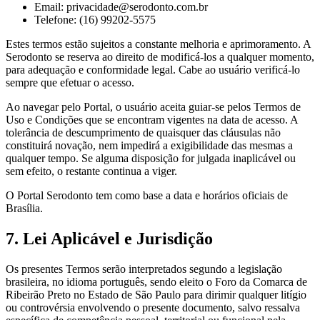
Email: privacidade@serodonto.com.br
Telefone: (16) 99202-5575
Estes termos estão sujeitos a constante melhoria e aprimoramento. A
Serodonto se reserva ao direito de modificá-los a qualquer momento,
para adequação e conformidade legal. Cabe ao usuário verificá-lo
sempre que efetuar o acesso.
Ao navegar pelo Portal, o usuário aceita guiar-se pelos Termos de
Uso e Condições que se encontram vigentes na data de acesso. A
tolerância de descumprimento de quaisquer das cláusulas não
constituirá novação, nem impedirá a exigibilidade das mesmas a
qualquer tempo. Se alguma disposição for julgada inaplicável ou
sem efeito, o restante continua a viger.
O Portal Serodonto tem como base a data e horários oficiais de
Brasília.
7. Lei Aplicável e Jurisdição
Os presentes Termos serão interpretados segundo a legislação
brasileira, no idioma português, sendo eleito o Foro da Comarca de
Ribeirão Preto no Estado de São Paulo para dirimir qualquer litígio
ou controvérsia envolvendo o presente documento, salvo ressalva